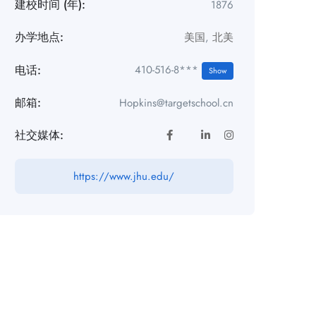
建校时间 (年):
1876
办学地点:
美国
,
北美
电话:
410-516-8***
Show
邮箱:
Hopkins@targetschool.cn
社交媒体:
https://www.jhu.edu/