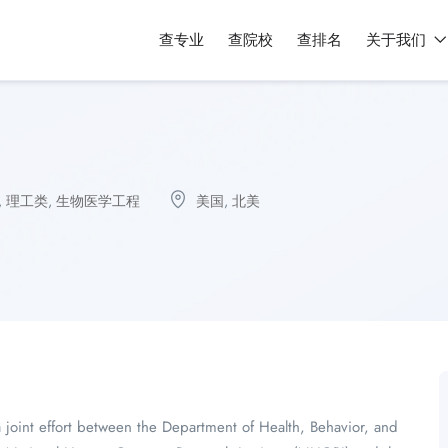
查专业
查院校
查排名
关于我们
,
理工类
,
生物医学工程
美国
,
北美
joint effort between the Department of Health, Behavior, and