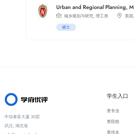
Urban and Regional Planning, 
城乡规划与研究
,
理工类
美国
硕士
学生入口
查专业
中信泰富大厦 30层
查院校
武汉, 湖北省.
查排名