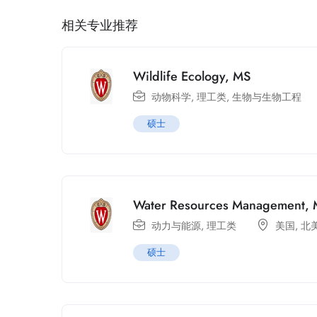
相关专业推荐
Wildlife Ecology, MS
动物科学
,
理工类
,
生物与生物工程
硕士
Water Resources Management,
动力与能源
,
理工类
美国
,
北
硕士