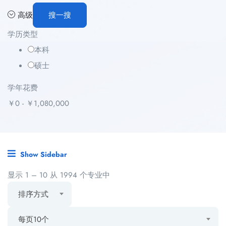
高级
搜一搜
学历类型
本科
硕士
学年花费
￥
0
-
￥
1,080,000
Show Sidebar
显示
1
–
10
从 1994 个专业中
排序方式
每页10个