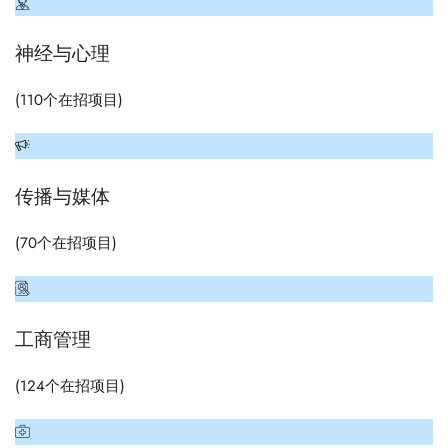
神经与心理
(
110
个在招项目)
传播与媒体
(
70
个在招项目)
工商管理
(
124
个在招项目)