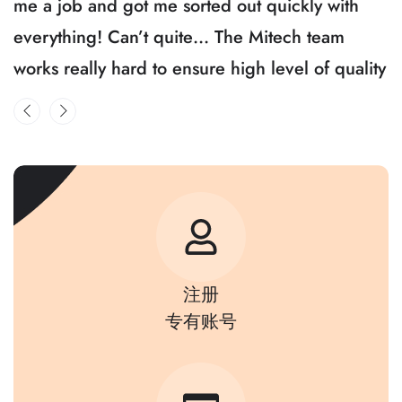
me a job and got me sorted out quickly with
everything! Can’t quite… The Mitech team
works really hard to ensure high level of quality
注册
专有账号