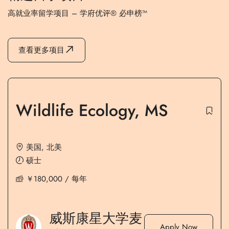
高就业率留学项目 – 学府优评® 必申榜™
查看更多项目
Wildlife Ecology, MS
美国
,
北美
硕士
￥
180,000
/ 每年
威斯康星大学麦
Apply Now