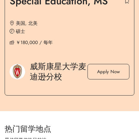
Special Education, MS
美国
,
北美
硕士
￥
180,000
/ 每年
威斯康星大学麦
Apply Now
迪逊分校
热门留学地点