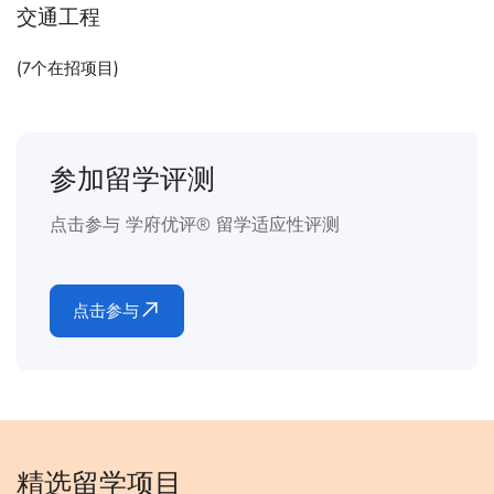
交通工程
(
7
个在招项目)
参加留学评测
点击参与 学府优评® 留学适应性评测
点击参与
精选留学项目