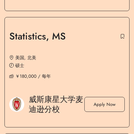
Statistics, MS
美国
,
北美
硕士
￥
180,000
/ 每年
威斯康星大学麦
Apply Now
迪逊分校