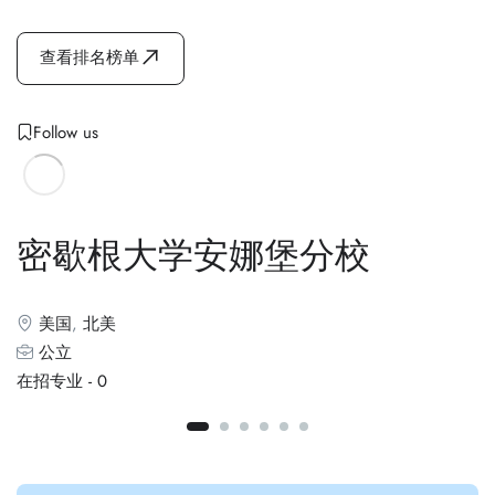
查看排名榜单
Follow us
密歇根大学安娜堡分校
美国
,
北美
公立
在招专业 -
0