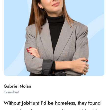
Gabriel Nolan
Consultant
Without JobHunt i’d be homeless, they found