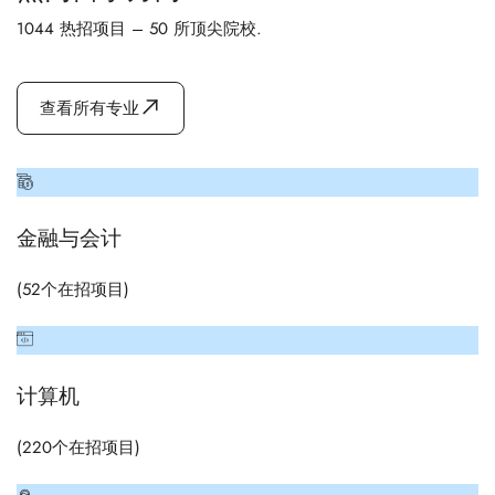
1044 热招项目 – 50 所顶尖院校.
查看所有专业
金融与会计
(
52
个在招项目)
计算机
(
220
个在招项目)