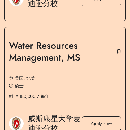
迪逊分校
Water Resources
Management, MS
美国
,
北美
硕士
￥
180,000
/ 每年
威斯康星大学麦
Apply Now
迪逊分校