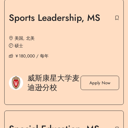
Sports Leadership, MS
美国
,
北美
硕士
￥
180,000
/ 每年
威斯康星大学麦
Apply Now
迪逊分校