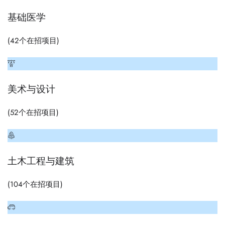
基础医学
(
42
个在招项目)
美术与设计
(
52
个在招项目)
土木工程与建筑
(
104
个在招项目)