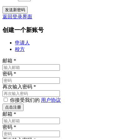
返回登录界面
创建一个新账号
申请人
校方
邮箱
*
密码
*
再次输入密码
*
你接受我们的
用户协议
邮箱
*
密码
*