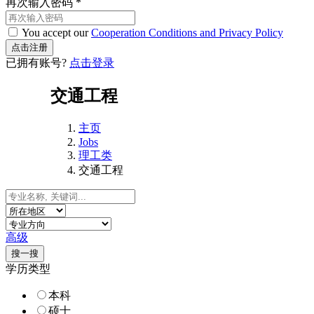
再次输入密码
*
You accept our
Cooperation Conditions and Privacy Policy
已拥有账号?
点击登录
交通工程
主页
Jobs
理工类
交通工程
高级
搜一搜
学历类型
本科
硕士