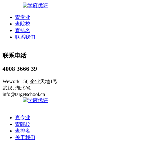
查专业
查院校
查排名
联系我们
联系电话
4008 3666 39
Wework 15f, 企业天地1号
武汉, 湖北省.
info@targetschool.cn
查专业
查院校
查排名
关于我们