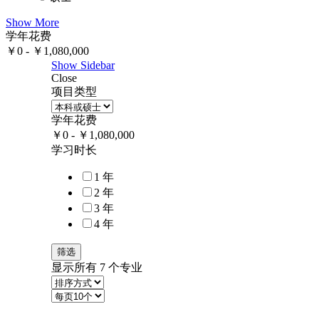
Show More
学年花费
￥
0
-
￥
1,080,000
Show Sidebar
Close
项目类型
学年花费
￥
0
-
￥
1,080,000
学习时长
1 年
2 年
3 年
4 年
筛选
显示所有 7 个专业