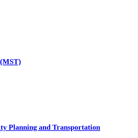
n (MST)
ity Planning and Transportation