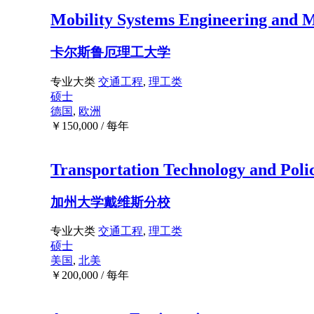
Mobility Systems Engineering and
卡尔斯鲁厄理工大学
专业大类
交通工程
,
理工类
硕士
德国
,
欧洲
￥
150,000
/ 每年
Transportation Technology and Poli
加州大学戴维斯分校
专业大类
交通工程
,
理工类
硕士
美国
,
北美
￥
200,000
/ 每年