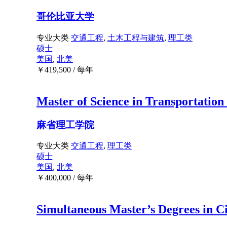
哥伦比亚大学
专业大类
交通工程
,
土木工程与建筑
,
理工类
硕士
美国
,
北美
￥
419,500
/ 每年
Master of Science in Transportatio
麻省理工学院
专业大类
交通工程
,
理工类
硕士
美国
,
北美
￥
400,000
/ 每年
Simultaneous Master’s Degrees in C