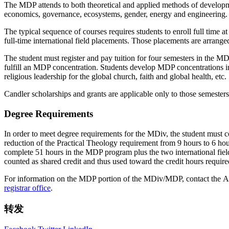
The MDP attends to both theoretical and applied methods of developmen
economics, governance, ecosystems, gender, energy and engineering. 
The typical sequence of courses requires students to enroll full time
full-time international field placements. Those placements are arrang
The student must register and pay tuition for four semesters in the 
fulfill an MDP concentration. Students develop MDP concentrations in 
religious leadership for the global church, faith and global health, etc.
Candler scholarships and grants are applicable only to those semesters
Degree Requirements
In order to meet degree requirements for the MDiv, the student must c
reduction of the Practical Theology requirement from 9 hours to 6 hou
complete 51 hours in the MDP program plus the two international fiel
counted as shared credit and thus used toward the credit hours requi
For information on the MDP portion of the MDiv/MDP, contact the As
registrar office
.
转发