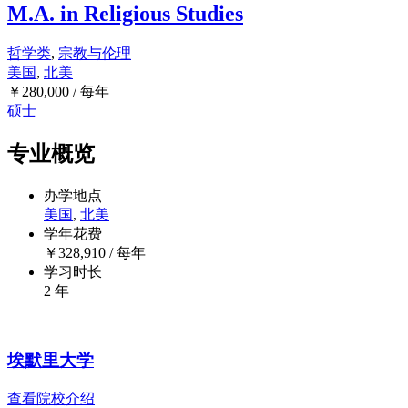
M.A. in Religious Studies
哲学类
,
宗教与伦理
美国
,
北美
￥
280,000
/ 每年
硕士
专业概览
办学地点
美国
,
北美
学年花费
￥
328,910
/ 每年
学习时长
2 年
埃默里大学
查看院校介绍