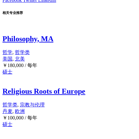
Facebook
Twitter
LinkedIn
相关专业推荐
Philosophy, MA
哲学
,
哲学类
美国
,
北美
￥
180,000
/ 每年
硕士
Religious Roots of Europe
哲学类
,
宗教与伦理
丹麦
,
欧洲
￥
100,000
/ 每年
硕士