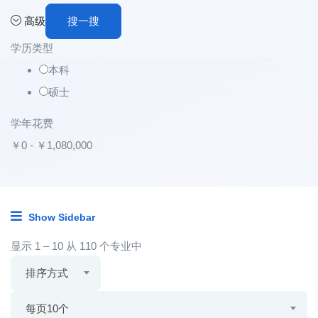
高级
搜一搜
学历类型
本科
硕士
学年花费
￥
0
-
￥
1,080,000
Show Sidebar
显示
1
–
10
从 110 个专业中
排序方式
每页10个