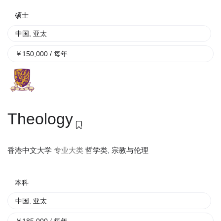
硕士
中国
,
亚太
￥
150,000
/ 每年
Theology
专业大类
哲学类
,
宗教与伦理
香港中文大学
本科
中国
,
亚太