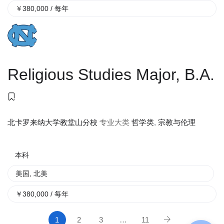
￥
380,000
/ 每年
Religious Studies Major, B.A.
专业大类
哲学类
,
宗教与伦理
北卡罗来纳大学教堂山分校
本科
美国
,
北美
￥
380,000
/ 每年
1
2
3
…
11