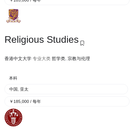
￥
185,000
/ 每年
Religious Studies
专业大类
哲学类
,
宗教与伦理
香港中文大学
本科
中国
,
亚太
￥
185,000
/ 每年