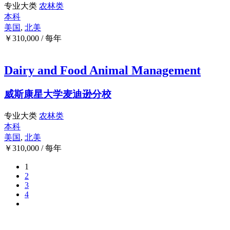
专业大类
农林类
本科
美国
,
北美
￥
310,000
/ 每年
Dairy and Food Animal Management
威斯康星大学麦迪逊分校
专业大类
农林类
本科
美国
,
北美
￥
310,000
/ 每年
1
2
3
4