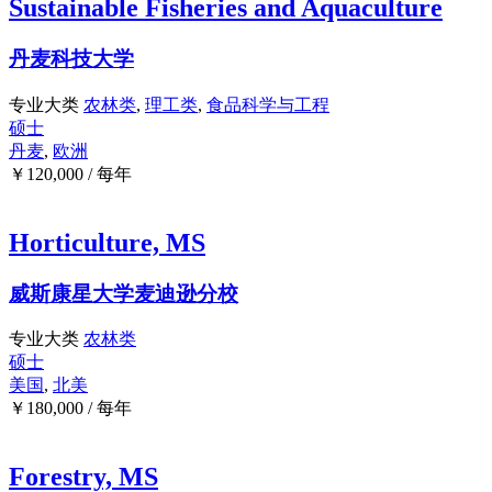
Sustainable Fisheries and Aquaculture
丹麦科技大学
专业大类
农林类
,
理工类
,
食品科学与工程
硕士
丹麦
,
欧洲
￥
120,000
/ 每年
Horticulture, MS
威斯康星大学麦迪逊分校
专业大类
农林类
硕士
美国
,
北美
￥
180,000
/ 每年
Forestry, MS