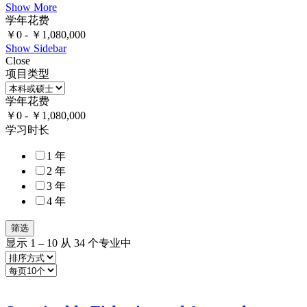
Show More
学年花费
￥
0
-
￥
1,080,000
Show Sidebar
Close
项目类型
学年花费
￥
0
-
￥
1,080,000
学习时长
1 年
2 年
3 年
4 年
筛选
显示
1
–
10
从 34 个专业中