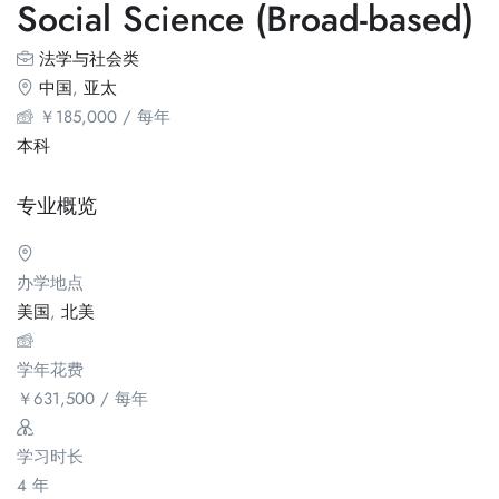
Social Science (Broad-based)
法学与社会类
中国
,
亚太
￥
185,000
/ 每年
本科
专业概览
办学地点
美国
,
北美
学年花费
￥
631,500
/ 每年
学习时长
4 年