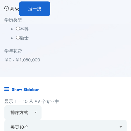
高级
搜一搜
学历类型
本科
硕士
学年花费
￥
0
-
￥
1,080,000
Show Sidebar
显示
1
–
10
从 99 个专业中
排序方式
每页10个