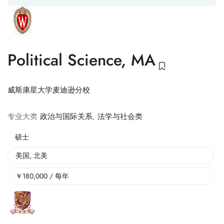
Political Science, MA
威斯康星大学麦迪逊分校
专业大类
政治与国际关系
,
法学与社会类
硕士
美国
,
北美
￥
180,000
/ 每年