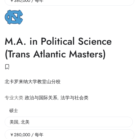
￥
380,000
/ 每年
M.A. in Political Science
(Trans Atlantic Masters)
北卡罗来纳大学教堂山分校
专业大类
政治与国际关系
,
法学与社会类
硕士
美国
,
北美
￥
280,000
/ 每年