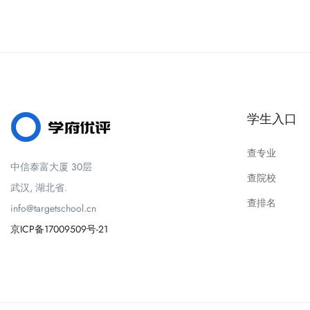
学生入口
查专业
中信泰富大厦 30层
查院校
武汉, 湖北省.
查排名
info@targetschool.cn
京ICP备17009509号-21