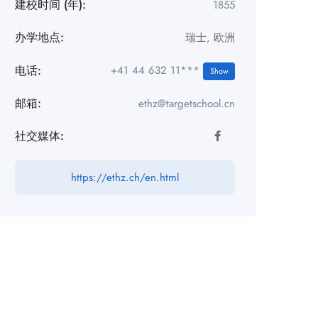
建校时间 (年):
1855
办学地点:
瑞士
,
欧洲
电话:
+41 44 632 11***
Show
邮箱:
ethz@targetschool.cn
社交媒体:
https://ethz.ch/en.html