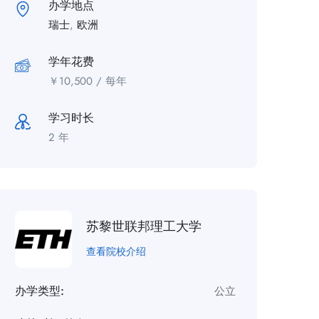
办学地点
瑞士
,
欧洲
学年花费
￥
10,500
/ 每年
学习时长
2 年
苏黎世联邦理工大学
查看院校介绍
办学类型:
公立