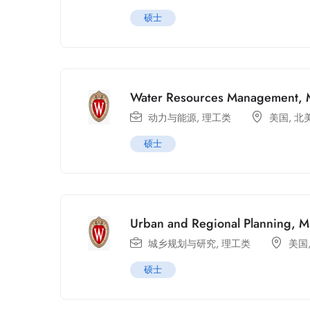
硕士
Water Resources Management,
动力与能源
,
理工类
美国
,
北
硕士
Urban and Regional Planning, 
城乡规划与研究
,
理工类
美国
硕士