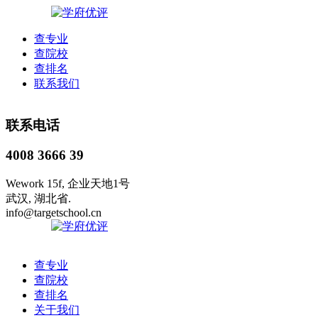
查专业
查院校
查排名
联系我们
联系电话
4008 3666 39
Wework 15f, 企业天地1号
武汉, 湖北省.
info@targetschool.cn
查专业
查院校
查排名
关于我们