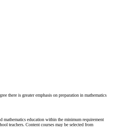
ree there is greater emphasis on preparation in mathematics
 and mathematics education within the minimum requirement
chool teachers. Content courses may be selected from