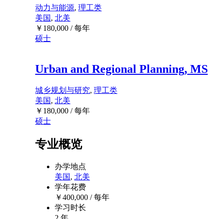
动力与能源
,
理工类
美国
,
北美
￥
180,000
/ 每年
硕士
Urban and Regional Planning, MS
城乡规划与研究
,
理工类
美国
,
北美
￥
180,000
/ 每年
硕士
专业概览
办学地点
美国
,
北美
学年花费
￥
400,000
/ 每年
学习时长
2 年