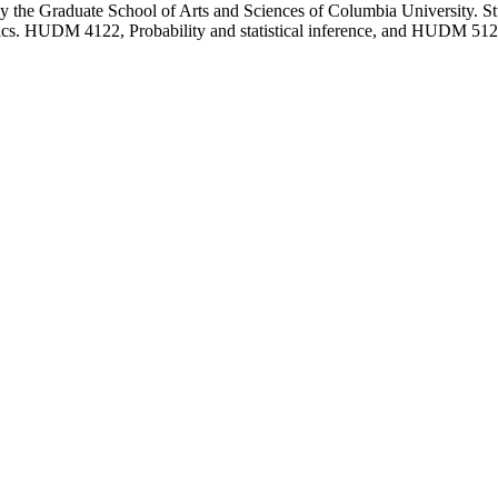
by the Graduate School of Arts and Sciences of Columbia University. St
atistics. HUDM 4122, Probability and statistical inference, and HUDM 51