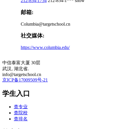
212-854-1754
212-854-1***
show
邮箱:
Columbia@targetschool.cn
社交媒体:
https://www.columbia.edu/
中信泰富大厦 30层
武汉, 湖北省.
info@targetschool.cn
京ICP备17009509号-21
学生入口
查专业
查院校
查排名