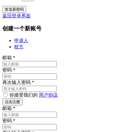
返回登录界面
创建一个新账号
申请人
校方
邮箱
*
密码
*
再次输入密码
*
你接受我们的
用户协议
邮箱
*
密码
*