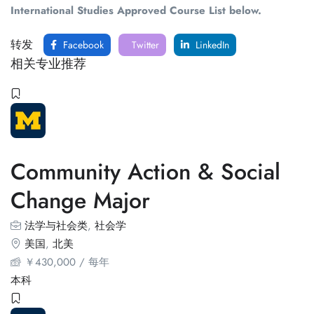
International Studies Approved Course List below.
转发
Facebook
Twitter
LinkedIn
相关专业推荐
Community Action & Social
Change Major
法学与社会类
,
社会学
美国
,
北美
￥
430,000
/ 每年
本科