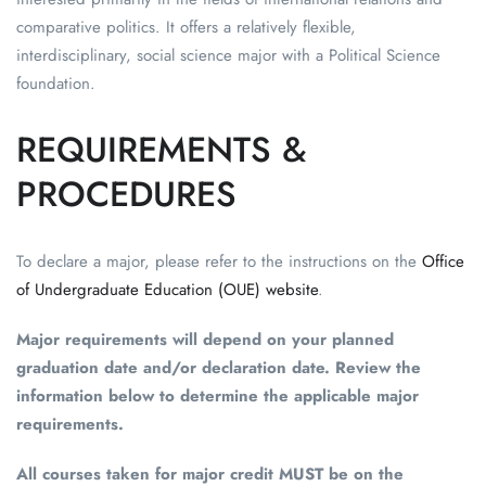
comparative politics. It offers a relatively flexible,
interdisciplinary, social science major with a Political Science
foundation.
REQUIREMENTS &
PROCEDURES
To declare a major, please refer to the instructions on the
Office
of Undergraduate Education (OUE) website
.
Major requirements will depend on your planned
graduation date and/or declaration date.
Review the
information below to determine the applicable major
requirements.
All courses taken for major credit MUST be on the