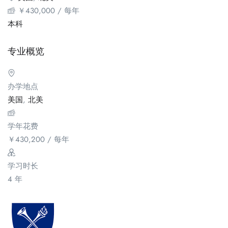
￥
430,000
/ 每年
本科
专业概览
办学地点
美国
,
北美
学年花费
￥
430,200
/ 每年
学习时长
4 年