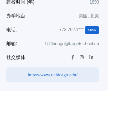
建校时间 (年):
1890
办学地点:
美国
,
北美
773.702.1***
电话:
Show
邮箱:
UChicago@targetschool.cn
社交媒体:
https://www.uchicago.edu/