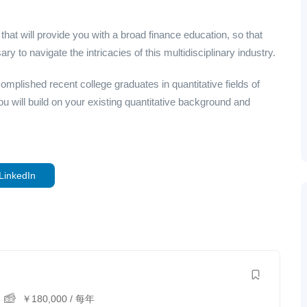
at will provide you with a broad finance education, so that
ry to navigate the intricacies of this multidisciplinary industry.
mplished recent college graduates in quantitative fields of
ou will build on your existing quantitative background and
LinkedIn
￥
180,000
/ 每年