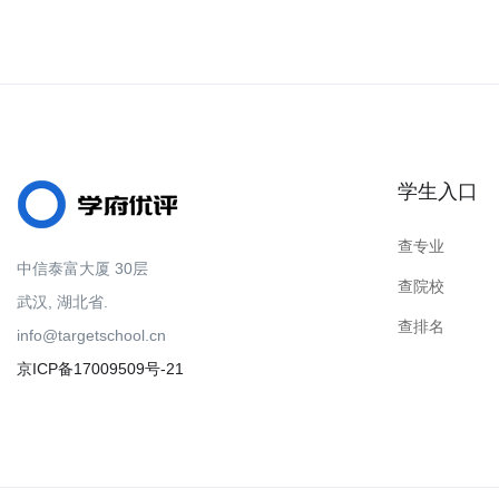
学生入口
查专业
中信泰富大厦 30层
查院校
武汉, 湖北省.
查排名
info@targetschool.cn
京ICP备17009509号-21