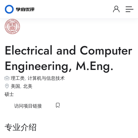
Electrical and Computer
Engineering, M.Eng.
理工类
,
计算机与信息技术
美国
,
北美
硕士
访问项目链接
专业介绍