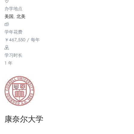
办学地点
美国
,
北美
学年花费
￥
467,550
/ 每年
学习时长
1 年
康奈尔大学