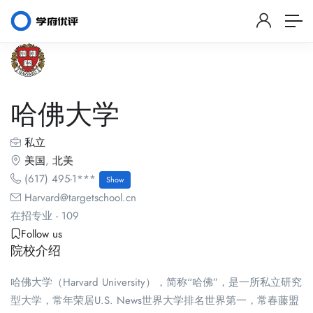
哈佛大学
私立
美国
,
北美
(617) 495-1***
Show
Harvard@targetschool.cn
在招专业
-
109
Follow us
院校介绍
哈佛大学（Harvard University），简称“哈佛”，是一所私立研究
型大学，常年荣居U.S. News世界大学排名世界第一，常春藤盟