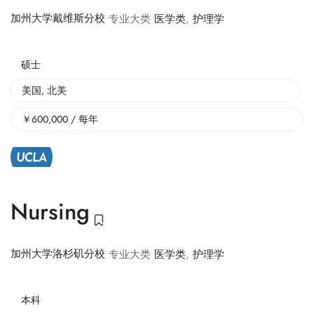
加州大学戴维斯分校
专业大类
医学类
,
护理学
硕士
美国
,
北美
￥
600,000
/ 每年
Nursing
加州大学洛杉矶分校
专业大类
医学类
,
护理学
本科