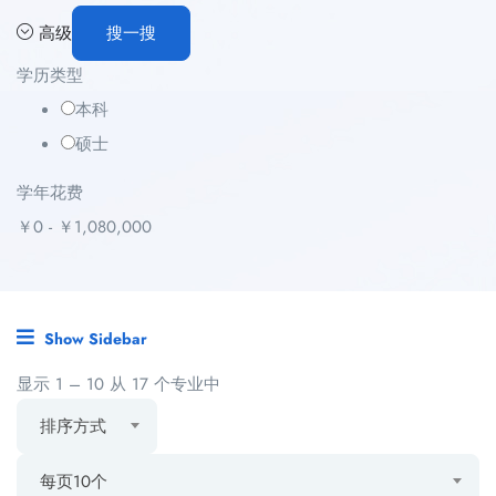
高级
搜一搜
学历类型
本科
硕士
学年花费
￥
0
-
￥
1,080,000
Show Sidebar
显示
1
–
10
从 17 个专业中
排序方式
每页10个