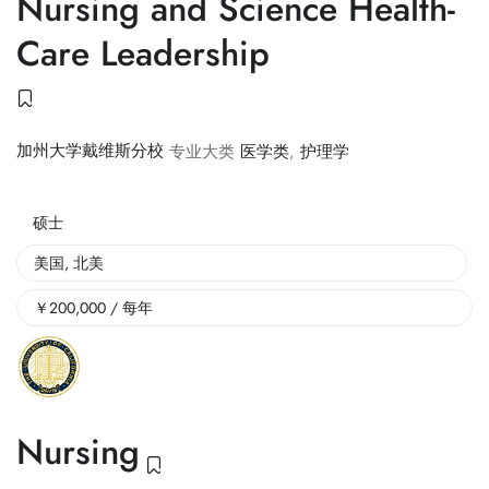
Nursing and Science Health-
Care Leadership
加州大学戴维斯分校
专业大类
医学类
,
护理学
硕士
美国
,
北美
￥
200,000
/ 每年
Nursing