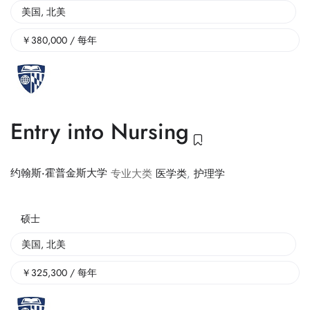
美国
,
北美
￥
380,000
/ 每年
Entry into Nursing
约翰斯·霍普金斯大学
专业大类
医学类
,
护理学
硕士
美国
,
北美
￥
325,300
/ 每年