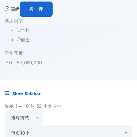
高级
搜一搜
学历类型
本科
硕士
学年花费
￥
0
-
￥
1,080,000
Show Sidebar
显示
1
–
10
从 52 个专业中
排序方式
每页10个