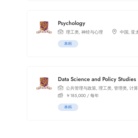
Psychology
理工类
,
神经与心理
中国
,
亚
本科
Data Science and Policy Studies
公共管理与政策
,
理工类
,
管理类
,
计算
￥
185,000
/ 每年
本科