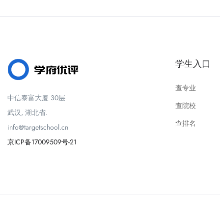
学生入口
查专业
中信泰富大厦 30层
查院校
武汉, 湖北省.
查排名
info@targetschool.cn
京ICP备17009509号-21