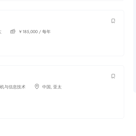
太
￥
185,000
/ 每年
机与信息技术
中国
,
亚太