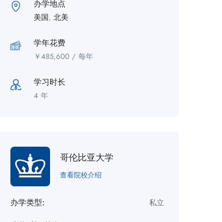
办学地点
美国
,
北美
学年花费
￥
485,600
/ 每年
学习时长
4 年
哥伦比亚大学
查看院校介绍
办学类型:
私立