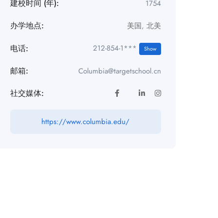
建校时间 (年):
1754
办学地点:
美国
,
北美
电话:
212-854-1***
Show
邮箱:
Columbia@targetschool.cn
社交媒体:
https://www.columbia.edu/