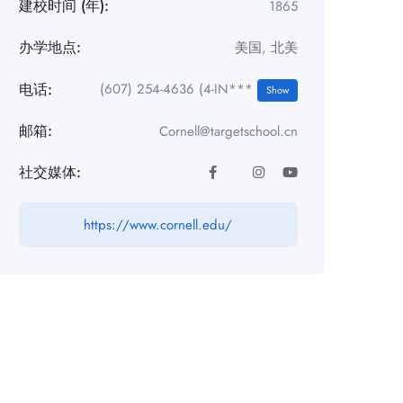
建校时间 (年):
1865
办学地点:
美国
,
北美
电话:
(607) 254-4636 (4-IN***
Show
邮箱:
Cornell@targetschool.cn
社交媒体:
https://www.cornell.edu/