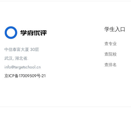
学生入口
查专业
中信泰富大厦 30层
查院校
武汉, 湖北省.
查排名
info@targetschool.cn
京ICP备17009509号-21