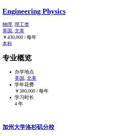
Engineering Physics
物理
,
理工类
美国
,
北美
￥
430,000
/ 每年
本科
专业概览
办学地点
美国
,
北美
学年花费
￥
380,000
/ 每年
学习时长
4 年
加州大学洛杉矶分校