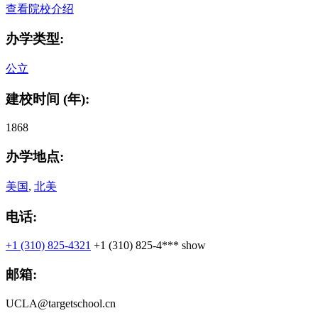
查看院校介绍
办学类型:
公立
建校时间 (年):
1868
办学地点:
美国
,
北美
电话:
+1 (310) 825-4321
+1 (310) 825-4***
show
邮箱:
UCLA@targetschool.cn