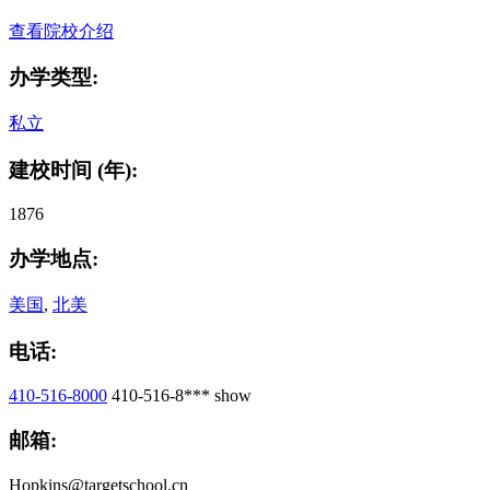
查看院校介绍
办学类型:
私立
建校时间 (年):
1876
办学地点:
美国
,
北美
电话:
410-516-8000
410-516-8***
show
邮箱:
Hopkins@targetschool.cn