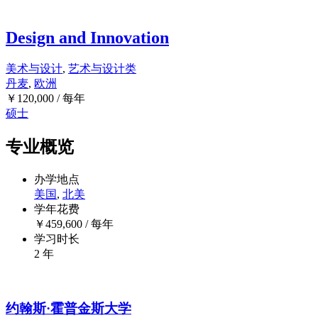
Design and Innovation
美术与设计
,
艺术与设计类
丹麦
,
欧洲
￥
120,000
/ 每年
硕士
专业概览
办学地点
美国
,
北美
学年花费
￥
459,600
/ 每年
学习时长
2 年
约翰斯·霍普金斯大学