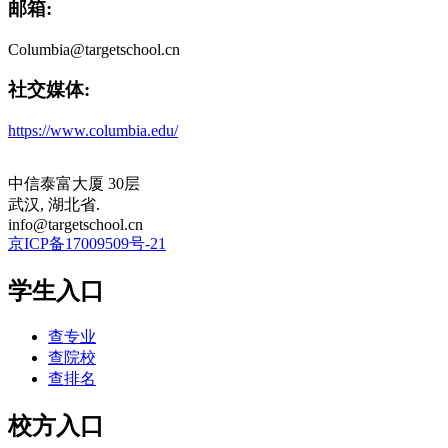
邮箱:
Columbia@targetschool.cn
社交媒体:
https://www.columbia.edu/
中信泰富大厦 30层
武汉, 湖北省.
info@targetschool.cn
京ICP备17009509号-21
学生入口
查专业
查院校
查排名
校方入口