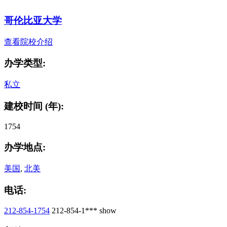
哥伦比亚大学
查看院校介绍
办学类型:
私立
建校时间 (年):
1754
办学地点:
美国
,
北美
电话:
212-854-1754
212-854-1***
show