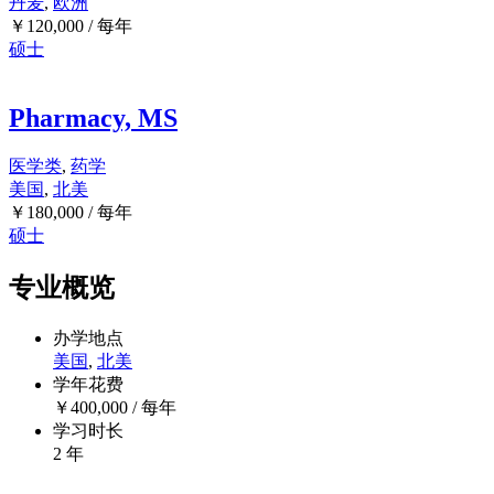
丹麦
,
欧洲
￥
120,000
/ 每年
硕士
Pharmacy, MS
医学类
,
药学
美国
,
北美
￥
180,000
/ 每年
硕士
专业概览
办学地点
美国
,
北美
学年花费
￥
400,000
/ 每年
学习时长
2 年