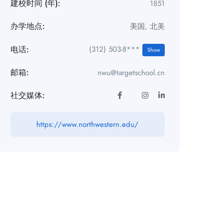
建校时间 (年):
1851
办学地点:
美国
,
北美
电话:
(312) 503-8***
Show
邮箱:
nwu@targetschool.cn
社交媒体:
https://www.northwestern.edu/