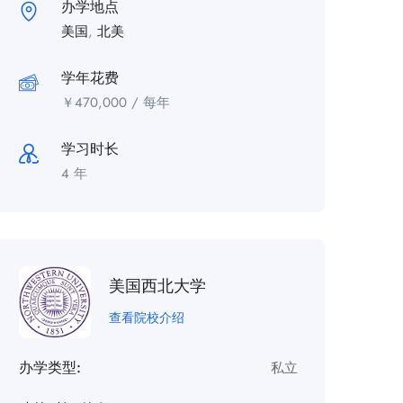
办学地点
美国
,
北美
学年花费
￥
470,000
/ 每年
学习时长
4 年
美国西北大学
查看院校介绍
办学类型:
私立