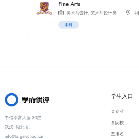
Fine Arts
美术与设计
,
艺术与设计类
中
本科
学生入口
查专业
中信泰富大厦 30层
查院校
武汉, 湖北省.
查排名
info@targetschool.cn