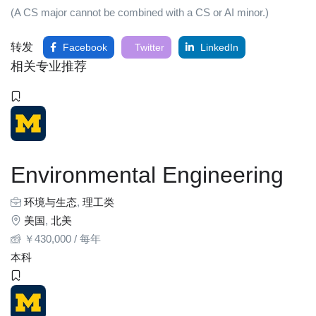
(A CS major cannot be combined with a CS or AI minor.)
转发
Facebook
Twitter
LinkedIn
相关专业推荐
Environmental Engineering
环境与生态
,
理工类
美国
,
北美
￥
430,000
/ 每年
本科