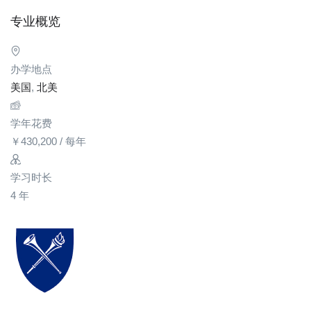
专业概览
办学地点
美国
,
北美
学年花费
￥
430,200
/ 每年
学习时长
4 年