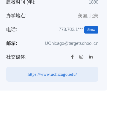
建校时间 (年):
1890
办学地点:
美国
,
北美
773.702.1***
电话:
Show
邮箱:
UChicago@targetschool.cn
社交媒体:
https://www.uchicago.edu/