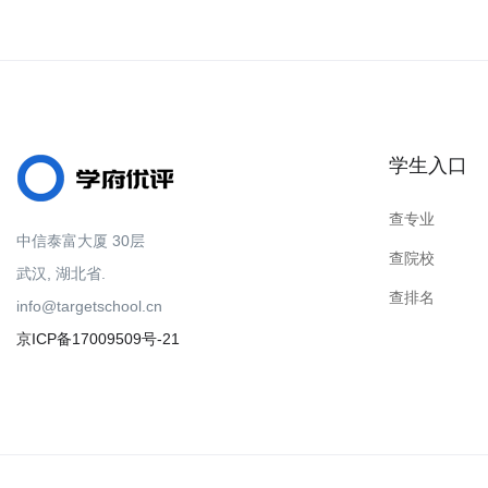
学生入口
查专业
中信泰富大厦 30层
查院校
武汉, 湖北省.
查排名
info@targetschool.cn
京ICP备17009509号-21