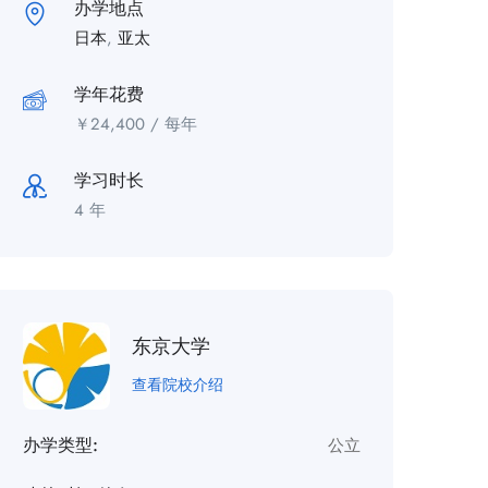
办学地点
日本
,
亚太
学年花费
￥
24,400
/ 每年
学习时长
4 年
东京大学
查看院校介绍
办学类型:
公立