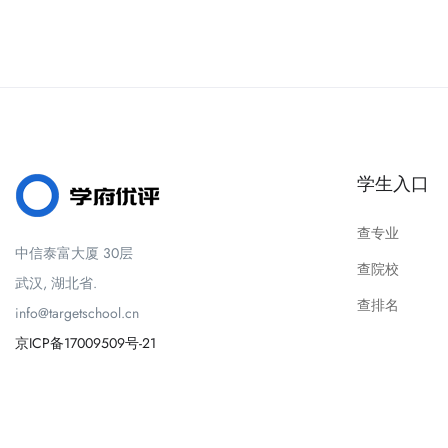
学生入口
查专业
中信泰富大厦 30层
查院校
武汉, 湖北省.
查排名
info@targetschool.cn
京ICP备17009509号-21