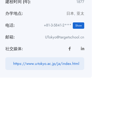
建校时间 (年):
1877
办学地点:
日本
,
亚太
电话:
+81-3-5841-2***
Show
邮箱:
UTokyo@targetschool.cn
社交媒体:
https://www.u-tokyo.ac.jp/ja/index.html