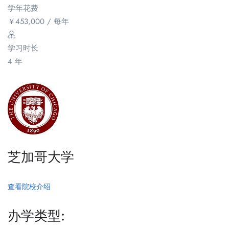
学年花费
￥
453,000
/ 每年
学习时长
4 年
芝加哥大学
查看院校介绍
办学类型: