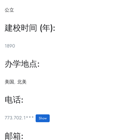
公立
建校时间 (年):
1890
办学地点:
美国
,
北美
电话:
773.702.1***
Show
邮箱: