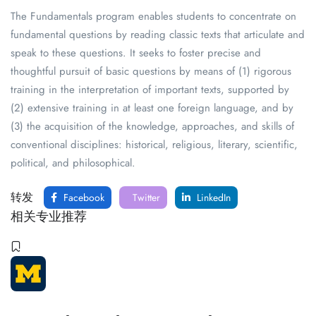
The Fundamentals program enables students to concentrate on
fundamental questions by reading classic texts that articulate and
speak to these questions. It seeks to foster precise and
thoughtful pursuit of basic questions by means of (1) rigorous
training in the interpretation of important texts, supported by
(2) extensive training in at least one foreign language, and by
(3) the acquisition of the knowledge, approaches, and skills of
conventional disciplines: historical, religious, literary, scientific,
political, and philosophical.
转发
Facebook
Twitter
LinkedIn
相关专业推荐