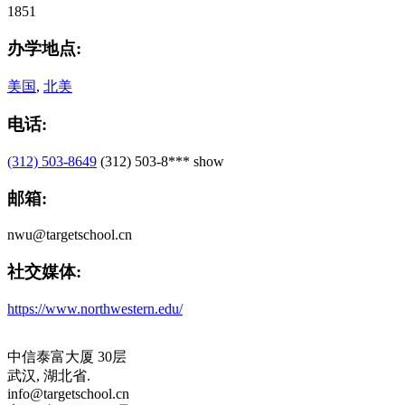
1851
办学地点:
美国
,
北美
电话:
(312) 503-8649
(312) 503-8***
show
邮箱:
nwu@targetschool.cn
社交媒体:
https://www.northwestern.edu/
中信泰富大厦 30层
武汉, 湖北省.
info@targetschool.cn