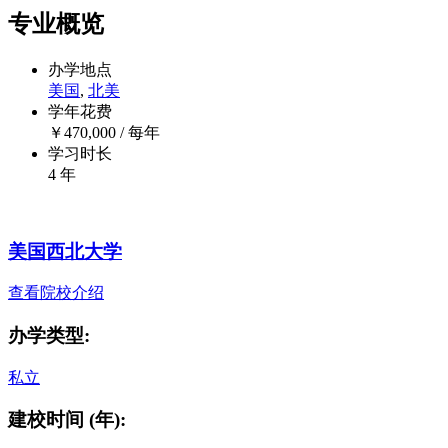
专业概览
办学地点
美国
,
北美
学年花费
￥
470,000
/ 每年
学习时长
4 年
美国西北大学
查看院校介绍
办学类型:
私立
建校时间 (年):