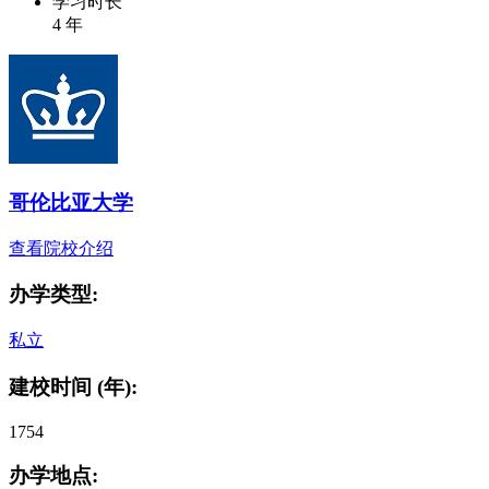
学习时长
4 年
哥伦比亚大学
查看院校介绍
办学类型:
私立
建校时间 (年):
1754
办学地点: