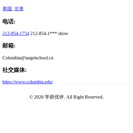
美国
,
北美
电话:
212-854-1754
212-854-1***
show
邮箱:
Columbia@targetschool.cn
社交媒体:
https://www.columbia.edu/
© 2026 学府优评. All Right Reserved.