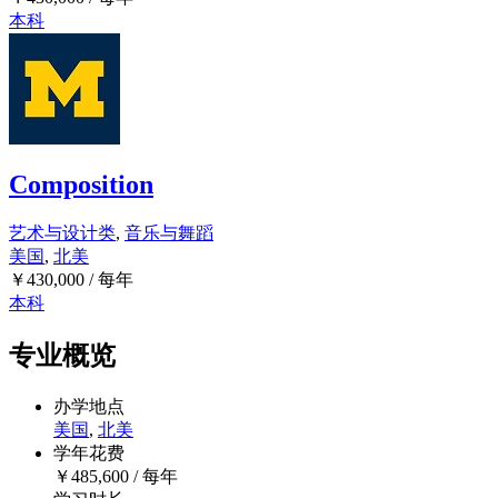
本科
Composition
艺术与设计类
,
音乐与舞蹈
美国
,
北美
￥
430,000
/ 每年
本科
专业概览
办学地点
美国
,
北美
学年花费
￥
485,600
/ 每年