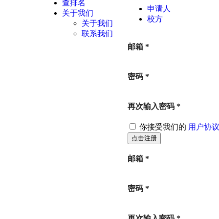
查排名
申请人
关于我们
校方
关于我们
联系我们
邮箱
*
密码
*
再次输入密码
*
你接受我们的
用户协
邮箱
*
密码
*
再次输入密码
*