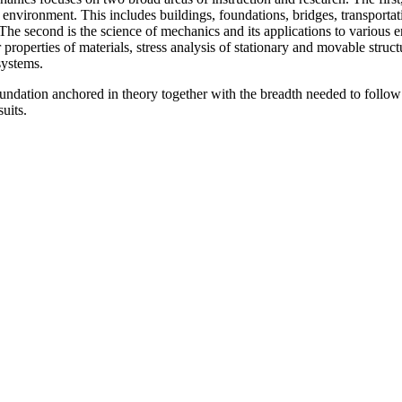
 environment. This includes buildings, foundations, bridges, transportat
y. The second is the science of mechanics and its applications to various 
 properties of materials, stress analysis of stationary and movable struc
systems.
undation anchored in theory together with the breadth needed to follow 
uits.