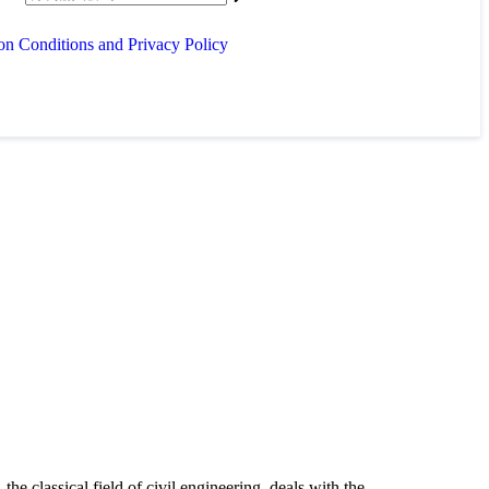
on Conditions and Privacy Policy
e classical field of civil engineering, deals with the