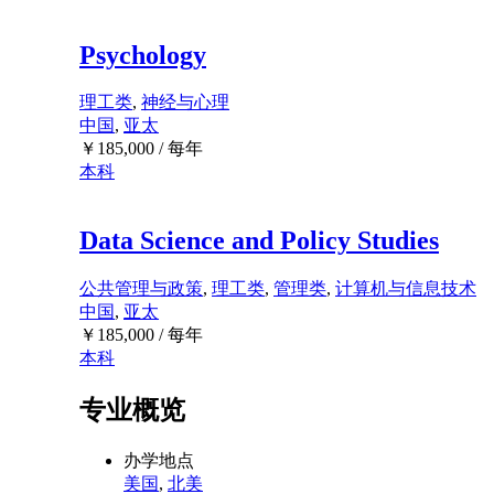
Psychology
理工类
,
神经与心理
中国
,
亚太
￥
185,000
/ 每年
本科
Data Science and Policy Studies
公共管理与政策
,
理工类
,
管理类
,
计算机与信息技术
中国
,
亚太
￥
185,000
/ 每年
本科
专业概览
办学地点
美国
,
北美