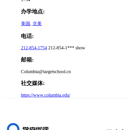
办学地点:
美国
,
北美
电话:
212-854-1754
212-854-1***
show
邮箱:
Columbia@targetschool.cn
社交媒体:
https://www.columbia.edu/