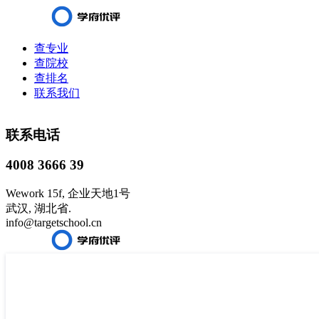
查专业
查院校
查排名
联系我们
联系电话
4008 3666 39
Wework 15f, 企业天地1号
武汉, 湖北省.
info@targetschool.cn