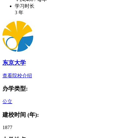
学习时长
3 年
东京大学
查看院校介绍
办学类型:
公立
建校时间 (年):
1877