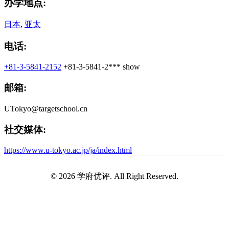
办学地点:
日本
,
亚太
电话:
+81-3-5841-2152
+81-3-5841-2***
show
邮箱:
UTokyo@targetschool.cn
社交媒体:
https://www.u-tokyo.ac.jp/ja/index.html
© 2026 学府优评. All Right Reserved.