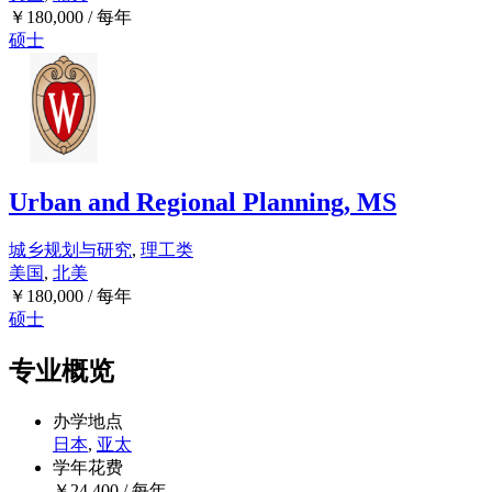
￥
180,000
/ 每年
硕士
Urban and Regional Planning, MS
城乡规划与研究
,
理工类
美国
,
北美
￥
180,000
/ 每年
硕士
专业概览
办学地点
日本
,
亚太
学年花费
￥
24,400
/ 每年