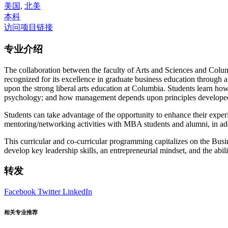
美国
,
北美
本科
访问项目链接
专业介绍
The collaboration between the faculty of Arts and Sciences and Columb
recognized for its excellence in graduate business education through a
upon the strong liberal arts education at Columbia. Students learn how
psychology; and how management depends upon principles developed
Students can take advantage of the opportunity to enhance their experie
mentoring/networking activities with MBA students and alumni, in add
This curricular and co-curricular programming capitalizes on the Busin
develop key leadership skills, an entrepreneurial mindset, and the abili
转发
Facebook
Twitter
LinkedIn
相关专业推荐