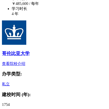
￥
485,600
/ 每年
学习时长
4 年
哥伦比亚大学
查看院校介绍
办学类型:
私立
建校时间 (年):
1754