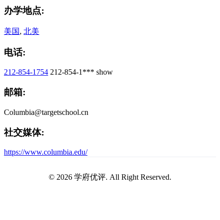
办学地点:
美国
,
北美
电话:
212-854-1754
212-854-1***
show
邮箱:
Columbia@targetschool.cn
社交媒体:
https://www.columbia.edu/
© 2026 学府优评. All Right Reserved.