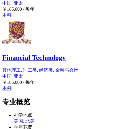
中国
,
亚太
￥
185,000
/ 每年
本科
Financial Technology
其他理工
,
理工类
,
经济类
,
金融与会计
中国
,
亚太
￥
185,000
/ 每年
本科
专业概览
办学地点
美国
,
北美
学年花费