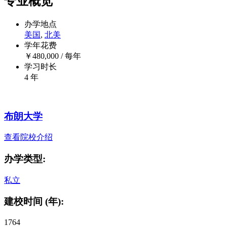
专业概览
办学地点
美国
,
北美
学年花费
￥
480,000
/ 每年
学习时长
4 年
布朗大学
查看院校介绍
办学类型:
私立
建校时间 (年):
1764