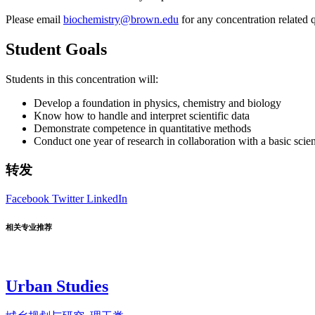
Please email
biochemistry@brown.edu
for any concentration related 
Student Goals
Students in this concentration will:
Develop a foundation in physics, chemistry and biology
Know how to handle and interpret scientific data
Demonstrate competence in quantitative methods
Conduct one year of research in collaboration with a basic scie
转发
Facebook
Twitter
LinkedIn
相关专业推荐
Urban Studies