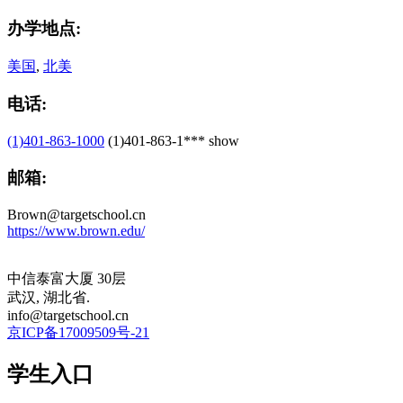
办学地点:
美国
,
北美
电话:
(1)401-863-1000
(1)401-863-1***
show
邮箱:
Brown@targetschool.cn
https://www.brown.edu/
中信泰富大厦 30层
武汉, 湖北省.
info@targetschool.cn
京ICP备17009509号-21
学生入口