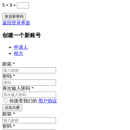
5 × 3 =
返回登录界面
创建一个新账号
申请人
校方
邮箱
*
密码
*
再次输入密码
*
你接受我们的
用户协议
邮箱
*
密码
*