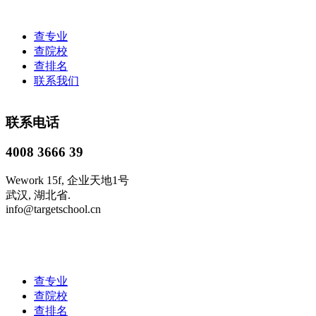
查专业
查院校
查排名
联系我们
联系电话
4008 3666 39
Wework 15f, 企业天地1号
武汉, 湖北省.
info@targetschool.cn
查专业
查院校
查排名