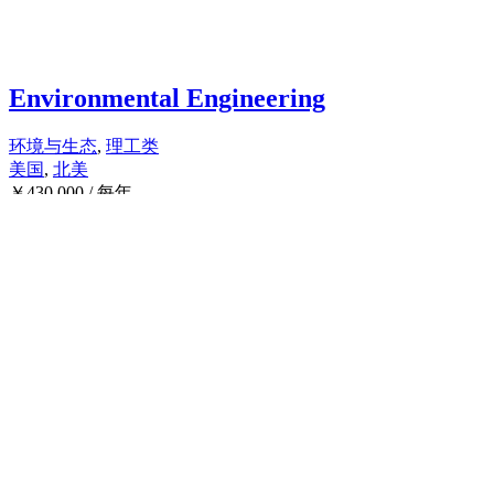
Environmental Engineering
环境与生态
,
理工类
美国
,
北美
￥
430,000
/ 每年
本科
Environment
环境与生态
,
理工类
美国
,
北美
￥
430,000
/ 每年