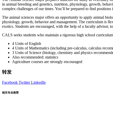
in animal breeding and genetics, nutrition, physiology, growth, beha
complex challenges of our times. You’ll be prepared to find position
The animal sciences major offers an opportunity to apply animal biolog
physiology, growth, behavior and management. The curriculum is flexi
exotics. Students are encouraged, with the help of a faculty advisor, t
CALS seeks students who maintain a rigorous high school curriculum
4 Units of English
4 Units of Mathematics (including pre-calculus, calculus reco
3 Units of Science (biology, chemistry and physics recommend
Also recommended: statistics
Agriculture courses are strongly encouraged
转发
Facebook
Twitter
LinkedIn
相关专业推荐