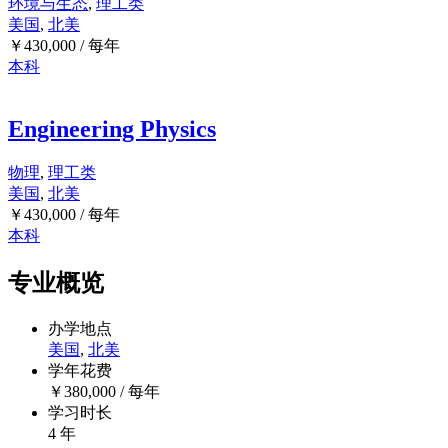
环境与生态
,
理工类
美国
,
北美
￥
430,000
/ 每年
本科
Engineering Physics
物理
,
理工类
美国
,
北美
￥
430,000
/ 每年
本科
专业概览
办学地点
美国
,
北美
学年花费
￥
380,000
/ 每年
学习时长
4 年