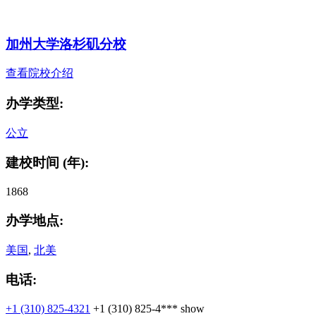
加州大学洛杉矶分校
查看院校介绍
办学类型:
公立
建校时间 (年):
1868
办学地点:
美国
,
北美
电话:
+1 (310) 825-4321
+1 (310) 825-4***
show