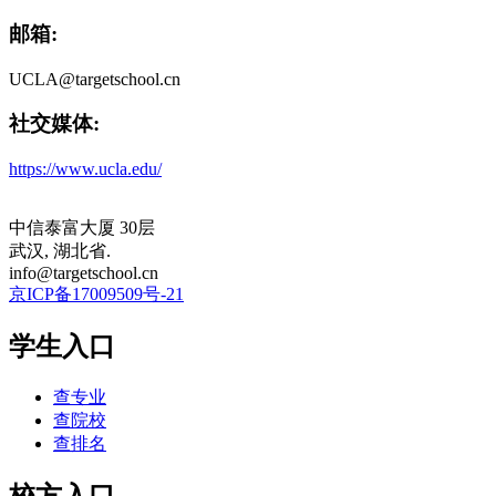
邮箱:
UCLA@targetschool.cn
社交媒体:
https://www.ucla.edu/
中信泰富大厦 30层
武汉, 湖北省.
info@targetschool.cn
京ICP备17009509号-21
学生入口
查专业
查院校
查排名
校方入口